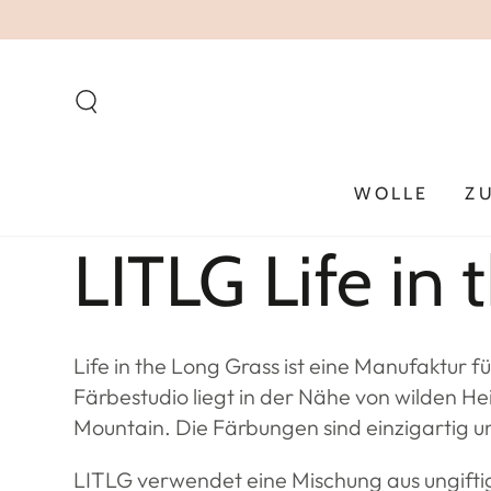
ZUM INHALT
SPRINGEN
WOLLE
Z
Kollektion:
LITLG Life in
Life in the Long Grass ist eine Manufaktur 
Färbestudio liegt in der Nähe von wilden 
Mountain. Die Färbungen sind einzigartig un
LITLG verwendet eine Mischung aus ungifti