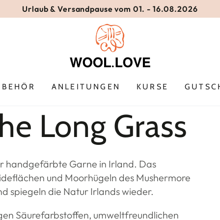
Urlaub & Versandpause vom 01. - 16.08.2026
UBEHÖR
ANLEITUNGEN
KURSE
GUTSC
 the Long Grass
für handgefärbte Garne in Irland. Das
Heideflächen und Moorhügeln des Mushermore
d spiegeln die Natur Irlands wieder.
gen Säurefarbstoffen, umweltfreundlichen