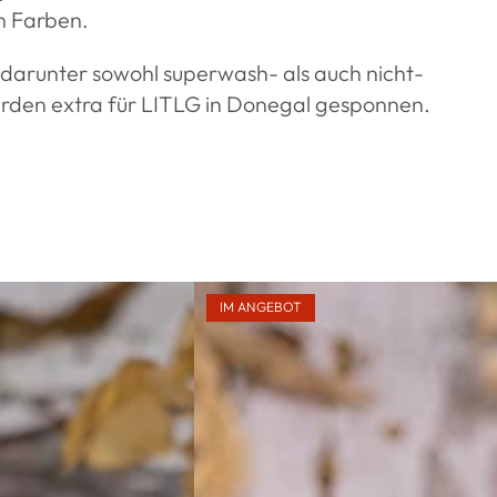
en Farben.
, darunter sowohl superwash- als auch nicht-
rden extra für LITLG in Donegal gesponnen.
IM ANGEBOT