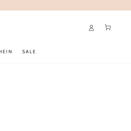
Warenkorb
HEIN
SALE