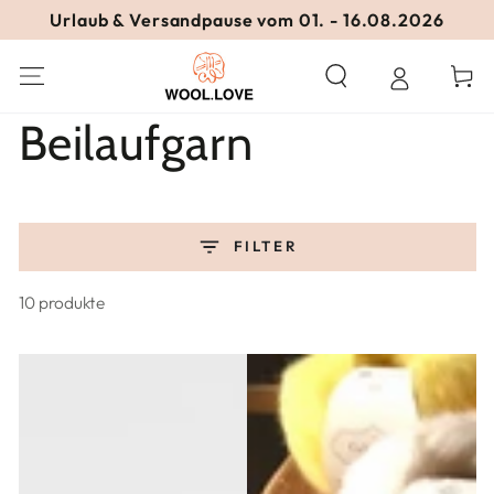
ZUM INHALT
Urlaub & Versandpause vom 01. - 16.08.2026
SPRINGEN
Warenko
Kollektion:
Beilaufgarn
FILTER
10 produkte