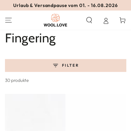
ZUM INHALT
Urlaub & Versandpause vom 01. - 16.08.2026
SPRINGEN
Warenko
Kollektion:
Fingering
FILTER
30 produkte