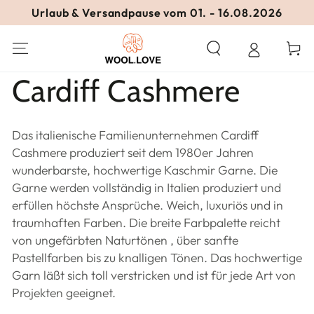
ZUM INHALT
Urlaub & Versandpause vom 01. - 16.08.2026
SPRINGEN
Warenko
Kollektion:
Cardiff Cashmere
Das italienische Familienunternehmen Cardiff
Cashmere produziert seit dem 1980er Jahren
wunderbarste, hochwertige Kaschmir Garne. Die
Garne werden vollständig in Italien produziert und
erfüllen höchste Ansprüche. Weich, luxuriös und in
traumhaften Farben. Die breite Farbpalette reicht
von ungefärbten Naturtönen , über sanfte
Pastellfarben bis zu knalligen Tönen. Das hochwertige
Garn läßt sich toll verstricken und ist für jede Art von
Projekten geeignet.