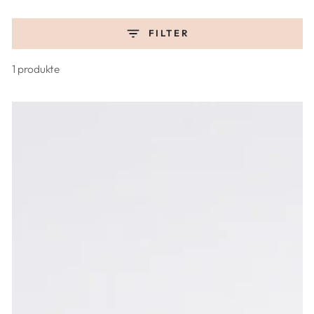
FILTER
1 produkte