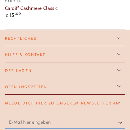
CARDIFF
Cardiff Cashmere Classic
Regulärer
15
,00
€
Preis
RECHTLICHES
HILFE & KONTAKT
DER LADEN
ÖFFNUNGSZEITEN
MELDE DICH HIER ZU UNSEREM NEWSLETTER AN
E-
Mail