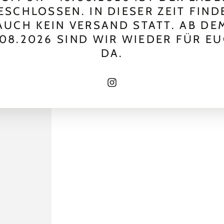
ESCHLOSSEN. IN DIESER ZEIT FIND
AUCH KEIN VERSAND STATT. AB DE
.08.2026 SIND WIR WIEDER FÜR E
DA.
Instagram