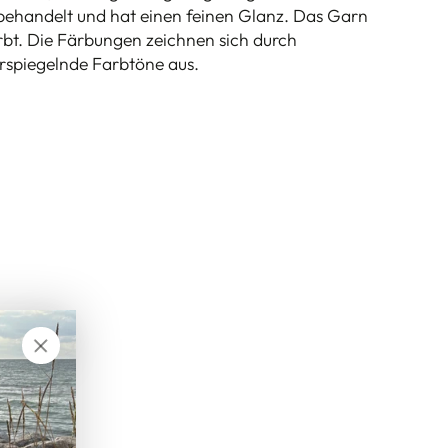
behandelt und hat einen feinen Glanz. Das Garn
rbt. Die Färbungen zeichnen sich durch
erspiegelnde Farbtöne aus.