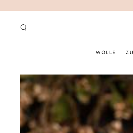
ZUM INHALT
SPRINGEN
WOLLE
Z
ZU DEN
PRODUKTINFORMATIONEN
SPRINGEN