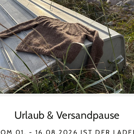
Urlaub & Versandpause
OM 01. - 16.08.2026 IST DER LAD