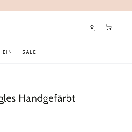
Warenkorb
HEIN
SALE
gles Handgefärbt