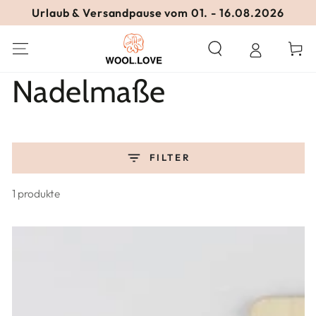
ZUM INHALT
Urlaub & Versandpause vom 01. - 16.08.2026
SPRINGEN
Warenko
Kollektion:
Nadelmaße
FILTER
1 produkte