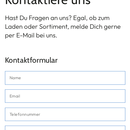
Hast Du Fragen an uns? Egal, ob zum
Laden oder Sortiment, melde Dich gerne
per E-Mail bei uns.
Kontaktformular
N
Em
*
T
K