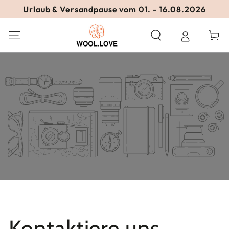
ZUM INHALT
Urlaub & Versandpause vom 01. - 16.08.2026
SPRINGEN
Warenko
Kontaktiere uns