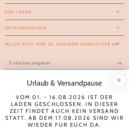
DER LADEN
ÖFFNUNGSZEITEN
MELDE DICH HIER ZU UNSEREM NEWSLETTER AN
E-
Mail
hier
Urlaub & Versandpause
FOLGE UNS AUF INSTAGRAM
eingeben
VOM 01. - 16.08.2026 IST DER
Instagram
LADEN GESCHLOSSEN. IN DIESER
ZEIT FINDET AUCH KEIN VERSAND
Zahlungsmöglichkeiten
STATT. AB DEM 17.08.2026 SIND WIR
WIEDER FÜR EUCH DA.