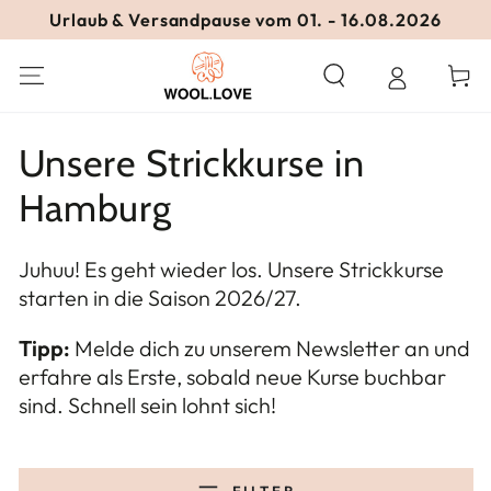
ZUM INHALT
Urlaub & Versandpause vom 01. - 16.08.2026
SPRINGEN
Warenko
Unsere Strickkurse in
Hamburg
Juhuu! Es geht wieder los. Unsere Strickkurse
starten in die Saison 2026/27.
Tipp:
Melde dich zu unserem Newsletter an und
erfahre als Erste, sobald neue Kurse buchbar
sind. Schnell sein lohnt sich!