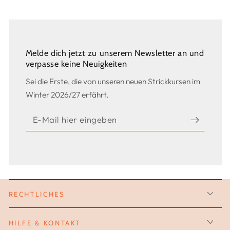
Melde dich jetzt zu unserem Newsletter an und
verpasse keine Neuigkeiten
Sei die Erste, die von unseren neuen Strickkursen im
Winter 2026/27 erfährt.
E-
Mail
hier
eingeben
RECHTLICHES
HILFE & KONTAKT