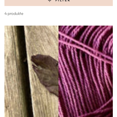
FILTER
4 produkte