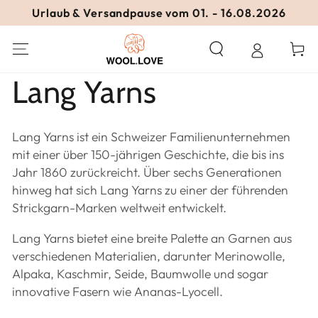
ZUM INHALT
Urlaub & Versandpause vom 01. - 16.08.2026
SPRINGEN
Warenko
Kollektion:
Lang Yarns
Lang Yarns ist ein Schweizer Familienunternehmen
mit einer über 150-jährigen Geschichte, die bis ins
Jahr 1860 zurückreicht. Über sechs Generationen
hinweg hat sich Lang Yarns zu einer der führenden
Strickgarn-Marken weltweit entwickelt.
Lang Yarns bietet eine breite Palette an Garnen aus
verschiedenen Materialien, darunter Merinowolle,
Alpaka, Kaschmir, Seide, Baumwolle und sogar
innovative Fasern wie Ananas-Lyocell.