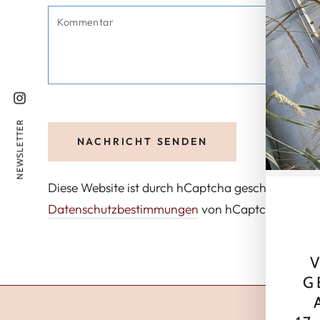
Instagram
NEWSLETTER
NACHRICHT SENDEN
Diese Website ist durch hCaptcha geschützt und e
Datenschutzbestimmungen
von hCaptcha.
V
G