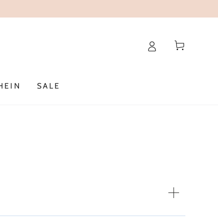
Warenkorb
HEIN
SALE