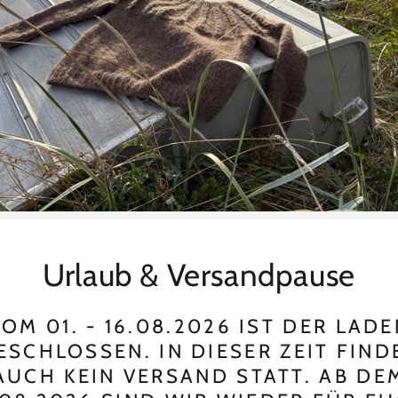
Ko
s gelten die
allgemeinen Geschäftsbedingungen
und
Urlaub & Versandpause
OM 01. - 16.08.2026 IST DER LAD
ESCHLOSSEN. IN DIESER ZEIT FIND
AUCH KEIN VERSAND STATT. AB DE