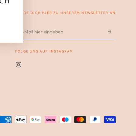
UCH
MELDE DICH HIER ZU UNSEREM NEWSLETTER AN
E-
Mail
hier
FOLGE UNS AUF INSTAGRAM
eingeben
Instagram