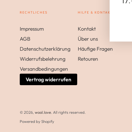
17
RECHTLICHES
HILFE & KONTAKT
Impressum
Kontakt
AGB
Über uns
Datenschutzerklärung
Häufige Fragen
Widerrufsbelehrung
Retouren
Versandbedingungen
Vertrag widerrufen
© 2026,
wool.love
. All rights reserved.
Powered by Shopify