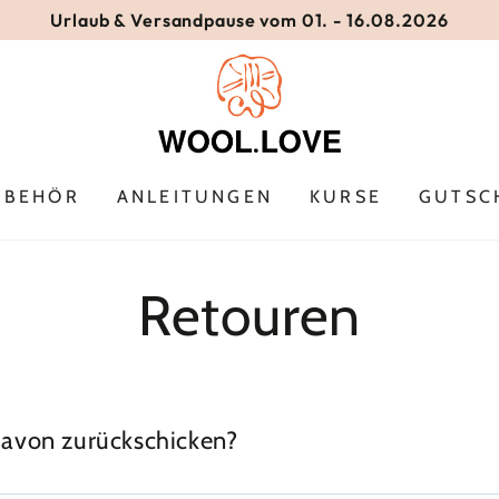
Urlaub & Versandpause vom 01. - 16.08.2026
UBEHÖR
ANLEITUNGEN
KURSE
GUTSC
Retouren
 davon zurückschicken?