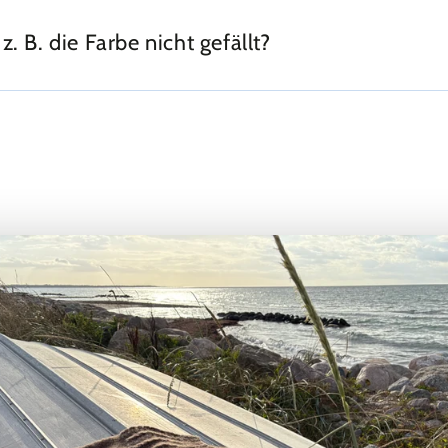
 B. die Farbe nicht gefällt?
Na
Em
*
Te