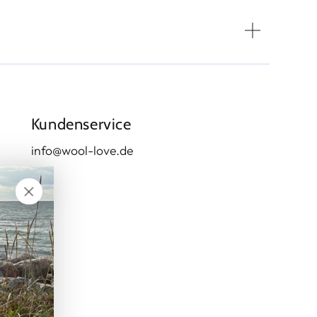
Kundenservice
info@wool-love.de
me
ail
lefonnummer