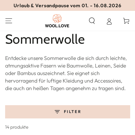
ZUM INHALT
Urlaub & Versandpause vom 01. - 16.08.2026
SPRINGEN
Warenko
Kollektion:
Sommerwolle
Entdecke unsere Sommerwolle die sich durch leichte,
atmungsaktive Fasern wie Baumwolle, Leinen, Seide
oder Bambus auszeichnet. Sie eignet sich
hervorragend für luftige Kleidung und Accessoires,
die auch an heißen Tagen angenehm zu tragen sind.
FILTER
14 produkte