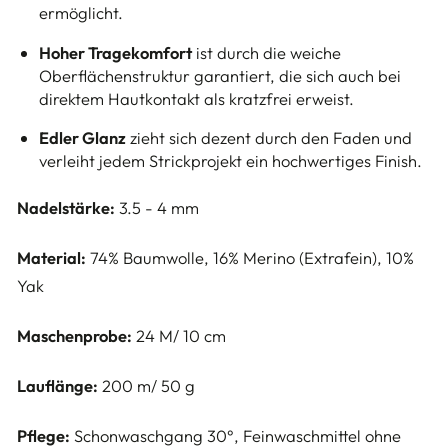
ermöglicht.
Hoher Tragekomfort
ist durch die weiche
Oberflächenstruktur garantiert, die sich auch bei
direktem Hautkontakt als kratzfrei erweist.
Edler Glanz
zieht sich dezent durch den Faden und
verleiht jedem Strickprojekt ein hochwertiges Finish.
Nadelstärke:
3.5 - 4 mm
Material:
74% Baumwolle, 16% Merino (Extrafein), 10%
Yak
Maschenprobe:
24 M/ 10 cm
Lauflänge:
200 m/ 50 g
Pflege:
Schonwaschgang 30°, Feinwaschmittel ohne