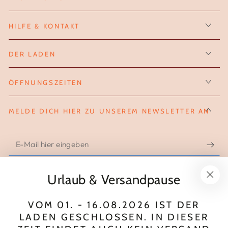
HILFE & KONTAKT
DER LADEN
ÖFFNUNGSZEITEN
MELDE DICH HIER ZU UNSEREM NEWSLETTER AN
E-
Mail
hier
Urlaub & Versandpause
FOLGE UNS AUF INSTAGRAM
eingeben
VOM 01. - 16.08.2026 IST DER
Instagram
LADEN GESCHLOSSEN. IN DIESER