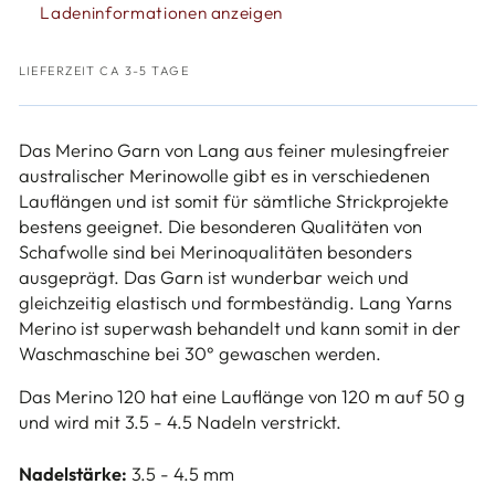
Merino
Merino
Ladeninformationen anzeigen
120
120
LIEFERZEIT CA 3-5 TAGE
Das Merino Garn von Lang aus feiner mulesingfreier
australischer Merinowolle gibt es in verschiedenen
Lauflängen und ist somit für sämtliche Strickprojekte
bestens geeignet. Die besonderen Qualitäten von
Schafwolle sind bei Merinoqualitäten besonders
ausgeprägt. Das Garn ist wunderbar weich und
gleichzeitig elastisch und formbeständig. Lang Yarns
Merino ist superwash behandelt und kann somit in der
Waschmaschine bei 30° gewaschen werden.
Das Merino 120 hat eine Lauflänge von 120 m auf 50 g
und wird mit 3.5 - 4.5 Nadeln verstrickt.
Nadelstärke:
3.5 - 4.5 mm