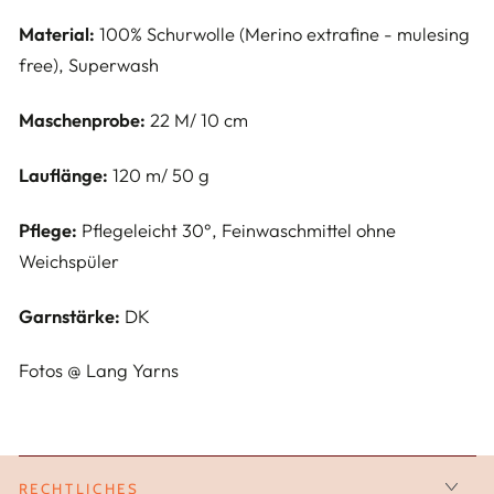
Material:
100% Schurwolle (Merino extrafine - mulesing
free), Superwash
Maschenprobe:
22 M/ 10 cm
Lauflänge:
120 m/ 50 g
Pflege:
Pflegeleicht 30°, Feinwaschmittel ohne
Weichspüler
Garnstärke:
DK
Fotos @ Lang Yarns
RECHTLICHES