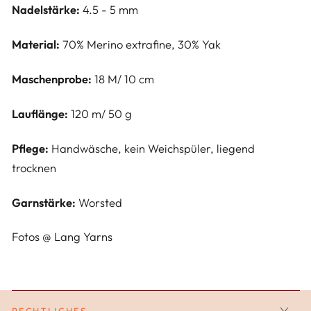
Nadelstärke:
4.5 - 5 mm
Material:
70% Merino extrafine, 30% Yak
Maschenprobe:
18 M/ 10 cm
Lauflänge:
120 m/ 50 g
Pflege:
Handwäsche, kein Weichspüler, liegend
trocknen
Garnstärke:
Worsted
Fotos @ Lang Yarns
RECHTLICHES