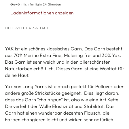
Yarns
Yarns
Gewöhnlich fertig in 24 Stunden
Yak
Yak
Ladeninformationen anzeigen
LIEFERZEIT CA 3-5 TAGE
YAK ist ein schönes klassisches Garn. Das Garn besteht
aus 70% Merino Extra Fine, Mulesing frei und 30% Yak.
Das Garn ist sehr weich und in den allerschönsten
Naturfarben erhältlich. Dieses Garn ist eine Wohltat für
deine Haut.
Yak von Lang Yarns ist einfach perfekt für Pullover oder
andere große Strickstücke geeignet. Dies liegt daran,
dass das Garn "chain spun" ist, also wie eine Art Kette.
Die verleiht der Wolle Elastizität und Stabilität. Das
Garn hat einen wunderbar dezenten Flausch, die
Farben changieren leicht und wirken sehr natürlich.