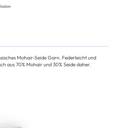
lsalon
ssisches Mohair-Seide Garn. Federleicht und
ch aus 70% Mohair und 30% Seide daher.