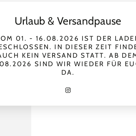
Urlaub & Versandpause
OM 01. - 16.08.2026 IST DER LAD
ESCHLOSSEN. IN DIESER ZEIT FIND
AUCH KEIN VERSAND STATT. AB DE
.08.2026 SIND WIR WIEDER FÜR E
DA.
Instagram