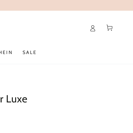
Warenkorb
HEIN
SALE
r Luxe