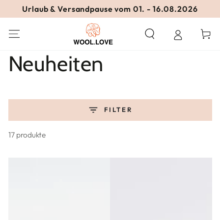
ZUM INHALT
Urlaub & Versandpause vom 01. - 16.08.2026
SPRINGEN
Warenko
Kollektion:
Neuheiten
FILTER
17 produkte