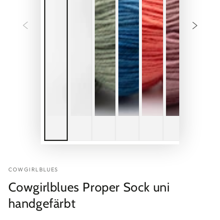
COWGIRLBLUES
Cowgirlblues Proper Sock uni
handgefärbt