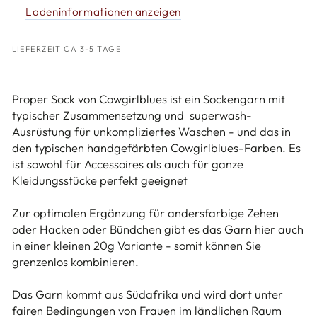
Sock
Sock
Ladeninformationen anzeigen
uni
uni
handgefärbt
handgefärbt
LIEFERZEIT CA 3-5 TAGE
Proper Sock von Cowgirlblues ist ein Sockengarn mit
typischer Zusammensetzung und superwash-
Ausrüstung für unkompliziertes Waschen - und das in
den typischen handgefärbten Cowgirlblues-Farben. Es
ist sowohl für Accessoires als auch für ganze
Kleidungsstücke perfekt geeignet
Zur optimalen Ergänzung für andersfarbige Zehen
oder Hacken oder Bündchen gibt es das Garn hier auch
in einer kleinen 20g Variante - somit können Sie
grenzenlos kombinieren.
Das Garn kommt aus Südafrika und wird dort unter
fairen Bedingungen von Frauen im ländlichen Raum