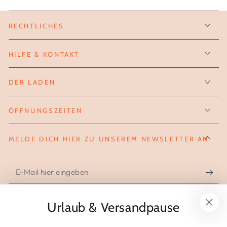
RECHTLICHES
HILFE & KONTAKT
DER LADEN
ÖFFNUNGSZEITEN
MELDE DICH HIER ZU UNSEREM NEWSLETTER AN
E-
Mail
hier
Urlaub & Versandpause
FOLGE UNS AUF INSTAGRAM
eingeben