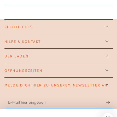
Arendal
Arendal
Tasche
Tasche
RECHTLICHES
HILFE & KONTAKT
DER LADEN
ÖFFNUNGSZEITEN
MELDE DICH HIER ZU UNSEREM NEWSLETTER AN
E-
Mail