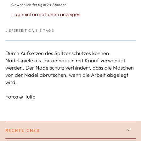
Spitzenschutz
Spitzenschutz
Gewöhnlich fertig in 24 Stunden
klein
klein
Ladeninformationen anzeigen
LIEFERZEIT CA 3-5 TAGE
Durch Aufsetzen des Spitzenschutzes können
Nadelspiele als Jackennadeln mit Knauf verwendet
werden. Der Nadelschutz
verhindert, dass die Maschen
von der Nadel abrutschen, wenn die Arbeit abgelegt
wird.
Fotos @ Tulip
RECHTLICHES