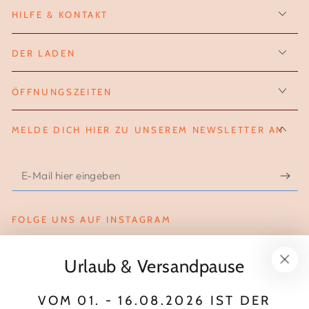
HILFE & KONTAKT
DER LADEN
ÖFFNUNGSZEITEN
MELDE DICH HIER ZU UNSEREM NEWSLETTER AN
E-
Mail
hier
FOLGE UNS AUF INSTAGRAM
eingeben
Instagram
Urlaub & Versandpause
Zahlungsmöglichkeiten
VOM 01. - 16.08.2026 IST DER