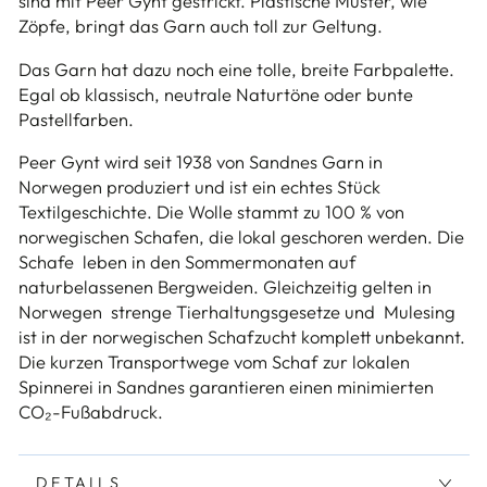
sind mit Peer Gynt gestrickt. Plastische Muster, wie
Zöpfe, bringt das Garn auch toll zur Geltung.
Das Garn hat dazu noch eine tolle, breite Farbpalette.
Egal ob klassisch, neutrale Naturtöne oder bunte
Pastellfarben.
Peer Gynt wird seit 1938 von Sandnes Garn in
Norwegen produziert und ist ein echtes Stück
Textilgeschichte. Die Wolle stammt zu 100 % von
norwegischen Schafen, die lokal geschoren werden. Die
Schafe leben in den Sommermonaten auf
naturbelassenen Bergweiden. Gleichzeitig gelten in
Norwegen strenge Tierhaltungsgesetze und Mulesing
ist in der norwegischen Schafzucht komplett unbekannt.
Die kurzen Transportwege vom Schaf zur lokalen
Spinnerei in Sandnes garantieren einen minimierten
CO₂-Fußabdruck.
DETAILS