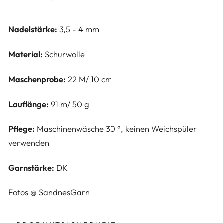
Nadelstärke:
3,5 - 4 mm
Material:
Schurwolle
Maschenprobe:
22 M/ 10 cm
Lauflänge:
91 m/ 50 g
Pflege:
Maschinenwäsche 30 °, keinen Weichspüler
verwenden
Garnstärke:
DK
Fotos @ SandnesGarn