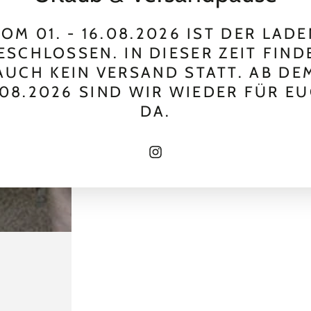
OM 01. - 16.08.2026 IST DER LAD
ESCHLOSSEN. IN DIESER ZEIT FIND
AUCH KEIN VERSAND STATT. AB DE
.08.2026 SIND WIR WIEDER FÜR E
DA.
Instagram