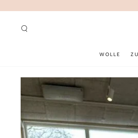
ZUM INHALT
SPRINGEN
WOLLE
Z
ZU DEN
PRODUKTINFORMATIONEN
SPRINGEN