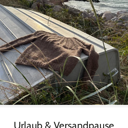
Urlaub & Versandpause