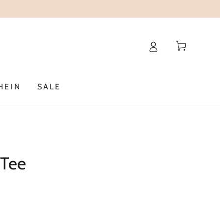
Warenkorb
HEIN
SALE
 Tee