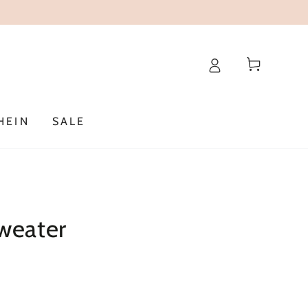
Warenkorb
HEIN
SALE
Sweater