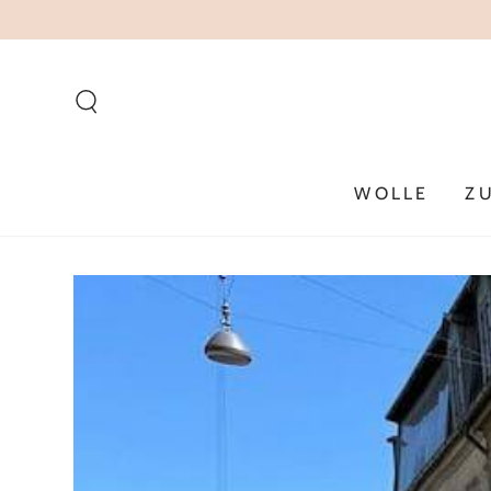
ZUM INHALT
SPRINGEN
WOLLE
Z
ZU DEN
PRODUKTINFORMATIONEN
SPRINGEN