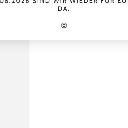
.08.2026 SIND WIR WIEDER FÜR E
DA.
Instagram