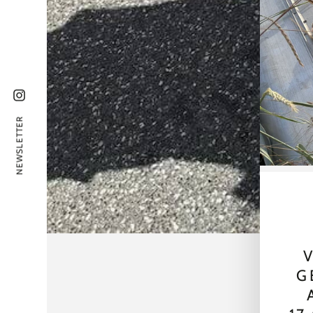
Instagram
NEWSLETTER
V
G