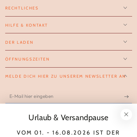
RECHTLICHES
HILFE & KONTAKT
DER LADEN
ÖFFNUNGSZEITEN
MELDE DICH HIER ZU UNSEREM NEWSLETTER AN
E-
Mail
hier
Urlaub & Versandpause
FOLGE UNS AUF INSTAGRAM
eingeben
VOM 01. - 16.08.2026 IST DER
Instagram