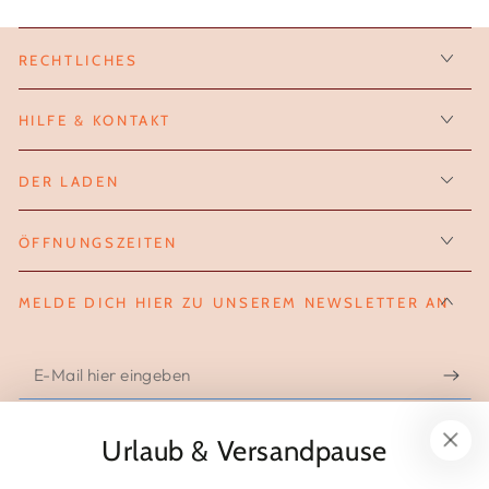
RECHTLICHES
HILFE & KONTAKT
DER LADEN
ÖFFNUNGSZEITEN
MELDE DICH HIER ZU UNSEREM NEWSLETTER AN
E-
Mail
hier
Urlaub & Versandpause
FOLGE UNS AUF INSTAGRAM
eingeben