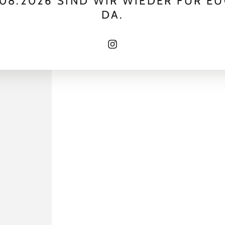
.08.2026 SIND WIR WIEDER FÜR E
DA.
Instagram