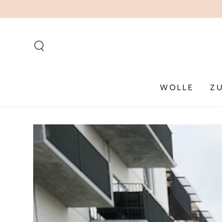
ZUM INHALT
SPRINGEN
WOLLE
Z
ZU DEN
PRODUKTINFORMATIONEN
SPRINGEN