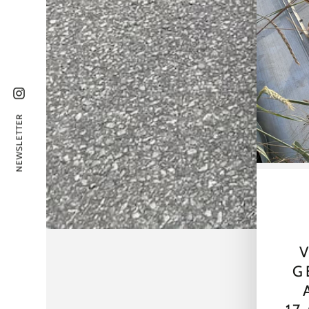
Instagram
NEWSLETTER
V
G