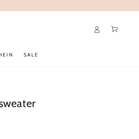
Warenkorb
HEIN
SALE
sweater