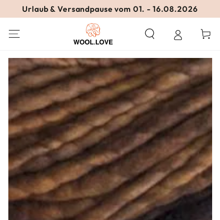
ZUM INHALT
Urlaub & Versandpause vom 01. - 16.08.2026
SPRINGEN
Warenko
ZU DEN
PRODUKTINFORMATIONEN
SPRINGEN