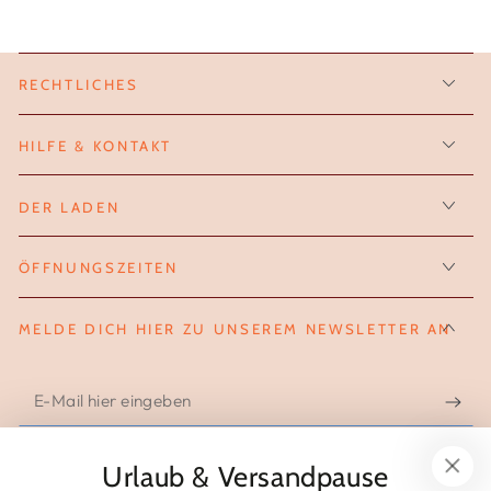
RECHTLICHES
HILFE & KONTAKT
DER LADEN
ÖFFNUNGSZEITEN
MELDE DICH HIER ZU UNSEREM NEWSLETTER AN
E-
Mail
hier
Urlaub & Versandpause
FOLGE UNS AUF INSTAGRAM