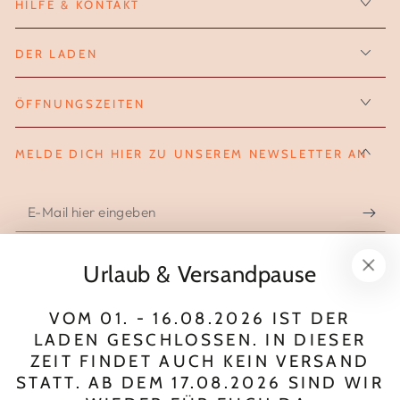
HILFE & KONTAKT
DER LADEN
ÖFFNUNGSZEITEN
MELDE DICH HIER ZU UNSEREM NEWSLETTER AN
E-
Mail
hier
Urlaub & Versandpause
FOLGE UNS AUF INSTAGRAM
eingeben
VOM 01. - 16.08.2026 IST DER
Instagram
LADEN GESCHLOSSEN. IN DIESER
ZEIT FINDET AUCH KEIN VERSAND
Zahlungsmöglichkeiten
STATT. AB DEM 17.08.2026 SIND WIR