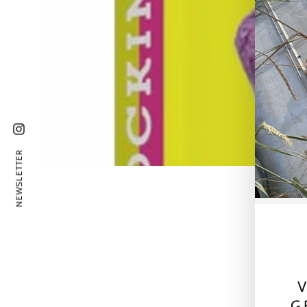
Instagram
NEWSLETTER
V
G