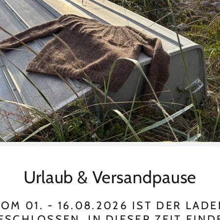
Urlaub & Versandpause
FAQs
OM 01. - 16.08.2026 IST DER LAD
ESCHLOSSEN. IN DIESER ZEIT FIND