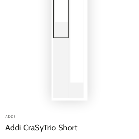
ADDI
Addi CraSyTrio Short