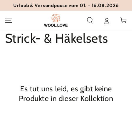
ZUM INHALT
Urlaub & Versandpause vom 01. - 16.08.2026
SPRINGEN
Warenko
Kollektion:
Strick- & Häkelsets
Es tut uns leid, es gibt keine
Produkte in dieser Kollektion